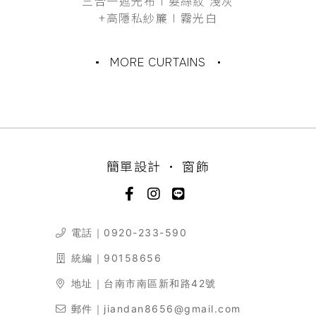
三合一遮光布∣髮絲紋 淺灰
+高隱私紗簾∣霧光白
MORE CURTAINS
簡單設計 • 窗飾
電話｜
0920-233-590
統編｜90158656
地址｜台南市南區新和路42號
郵件｜
jiandan8656@gmail.com