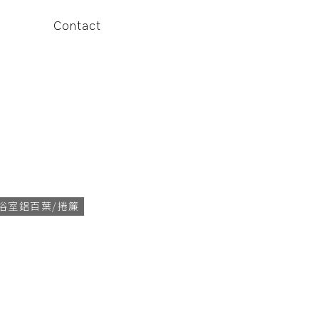
Contact
浴室鋁百葉/捲簾