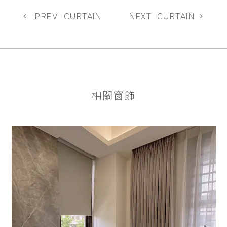
PREV
CURTAIN
NEXT
CURTAIN
相關窗飾