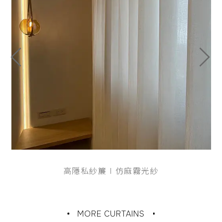
高隱私紗簾∣仿麻霧光紗
MORE CURTAINS