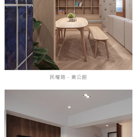
民權路 - 黃公館