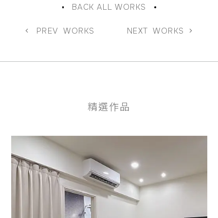
BACK ALL WORKS
PREV
WORKS
NEXT
WORKS
精選作品