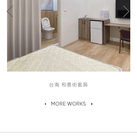
台南 和善街套房
MORE WORKS