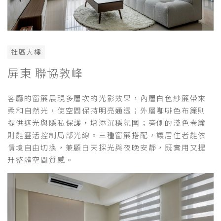
社區大樓
屏東 聯協敦峰
客廳的窗簾展現多層次的光影效果，內層白色紗簾帶來
柔和自然光，使空間保持明亮通透；外層咖啡色布簾則
提供遮光與隱私保護，增添沉穩氛圍；旁側的淺色卷簾
則能靈活控制局部光線。三種窗簾搭配，讓居住者能依
情境自由切換，兼顧白天採光與夜晚安靜，既實用又提
升整體空間質感。