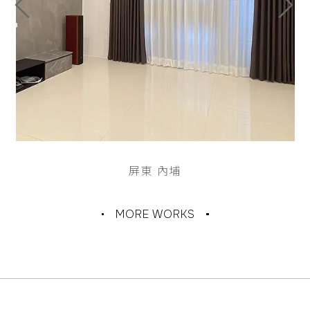
台南 民權路
MORE WORKS