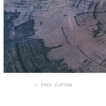
PREV
CURTAIN