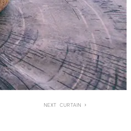
NEXT
CURTAIN