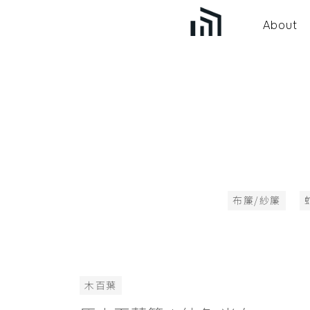
About
布簾/紗簾
木百葉