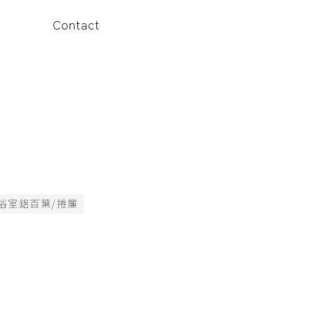
Contact
浴室鋁百葉/捲簾