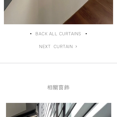
BACK ALL CURTAINS
NEXT
CURTAIN
相關窗飾