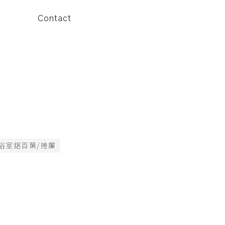
Contact
浴室鋁百葉/捲簾