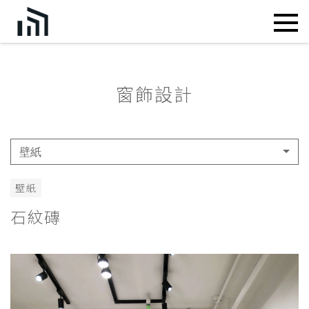
窗飾設計
壁紙
壁紙
石紋磚