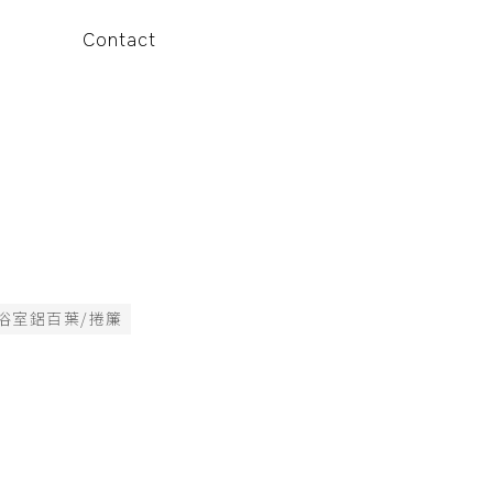
Contact
浴室鋁百葉/捲簾